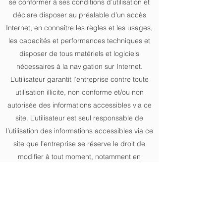
se conformer à ses conditions d’utilisation et
déclare disposer au préalable d’un accès
Internet, en connaître les règles et les usages,
les capacités et performances techniques et
disposer de tous matériels et logiciels
nécessaires à la navigation sur Internet.
L’utilisateur garantit l’entreprise contre toute
utilisation illicite, non conforme et/ou non
autorisée des informations accessibles via ce
site. L’utilisateur est seul responsable de
l’utilisation des informations accessibles via ce
site que l’entreprise se réserve le droit de
modifier à tout moment, notamment en
actualisant ce site. L’entreprise se réserve le
droit de supprimer ou de modifier de plein
droit, certaines des fonctionnalités du site,
sans préavis ni indemnité. L’utilisateur
s’engage à respecter les usages d’Internet et