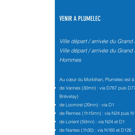
VENIR A PLUMELEC
Ville départ / arrivée du Grand
Ville départ / arrivée du Grand
Hommes
Au cœur du Morbihan, Plumelec est à 
de Vannes (30mn) : via D767 puis D778
Brévelay)
de Locminé (20mn) : via D1
de Rennes (1h15mn) : via N24 puis N
de Lorient (50mn) : via N24 et D1
de Nantes (1h30) : via N165 et D126