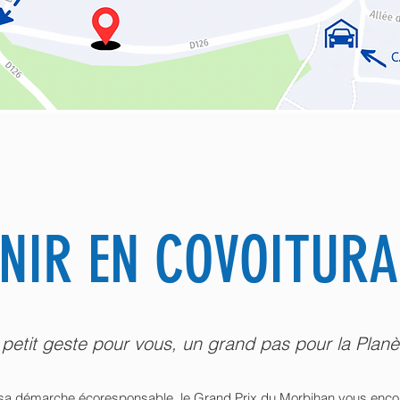
NIR EN COVOITURA
petit geste pour vous, un grand pas pour la Planè
sa démarche écoresponsable, le Grand Prix du Morbihan vous encou