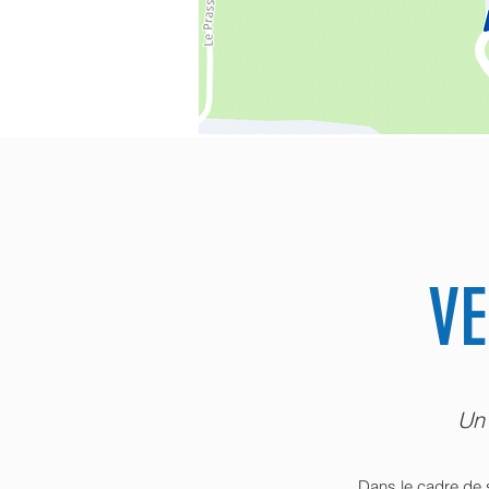
VE
Un 
Dans le cadre de 