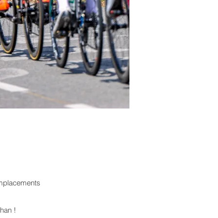
 emplacements
han !