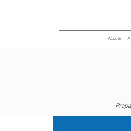
Accueil
À
Prépa