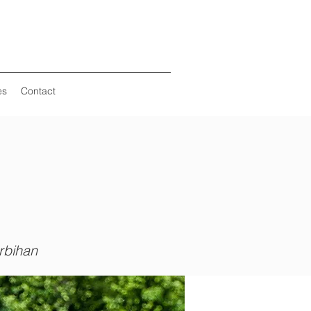
es
Contact
rbihan