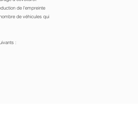
éduction de l'empreinte
 nombre de véhicules qui
uivants :